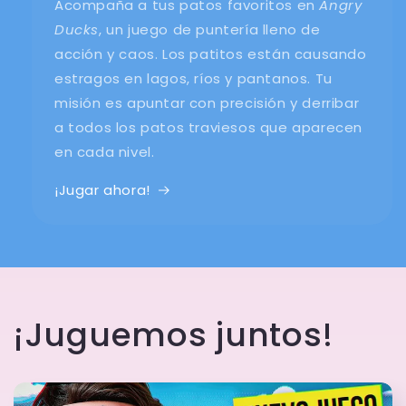
Acompaña a tus patos favoritos en
Angry
Ducks
, un juego de puntería lleno de
acción y caos. Los patitos están causando
estragos en lagos, ríos y pantanos. Tu
misión es apuntar con precisión y derribar
a todos los patos traviesos que aparecen
en cada nivel.
¡Jugar ahora!
¡Juguemos juntos!